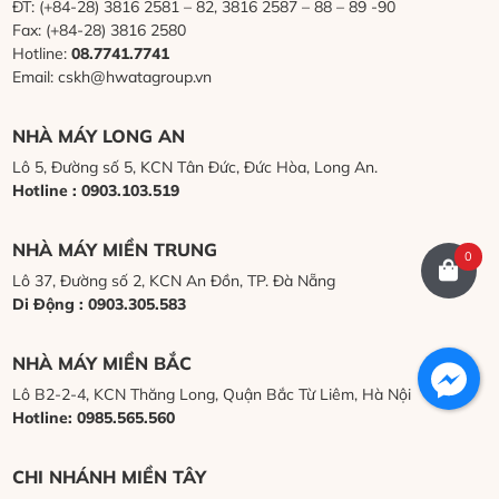
ĐT: (+84-28) 3816 2581 – 82, 3816 2587 – 88 – 89 -90
Fax: (+84-28) 3816 2580
Hotline:
08.7741.7741
Email: cskh@hwatagroup.vn
NHÀ MÁY LONG AN
Lô 5, Đường số 5, KCN Tân Đức, Đức Hòa, Long An.
Hotline : 0903.103.519
NHÀ MÁY MIỀN TRUNG
0
Lô 37, Đường số 2, KCN An Đồn, TP. Đà Nẵng
Di Động : 0903.305.583
NHÀ MÁY MIỀN BẮC
Lô B2-2-4, KCN Thăng Long, Quận Bắc Từ Liêm, Hà Nội
Hotline: 0985.565.560
CHI NHÁNH MIỀN TÂY