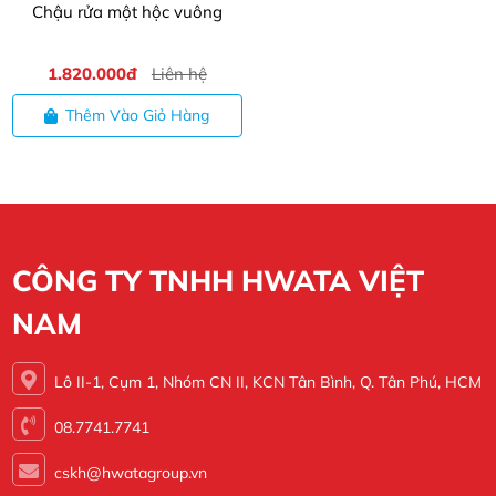
Chậu rửa một hộc vuông
1.820.000đ
Liên hệ
Thêm Vào Giỏ Hàng
CÔNG TY TNHH HWATA VIỆT
NAM
Lô II-1, Cụm 1, Nhóm CN II, KCN Tân Bình, Q. Tân Phú, HCM
08.7741.7741
cskh@hwatagroup.vn