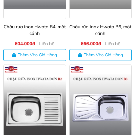
Chậu rửa inox Hwata B4, một
Chậu rửa inox Hwata B6, một
cánh
cánh
604.000đ
Liên hệ
666.000đ
Liên hệ
Thêm Vào Giỏ Hàng
Thêm Vào Giỏ Hàng