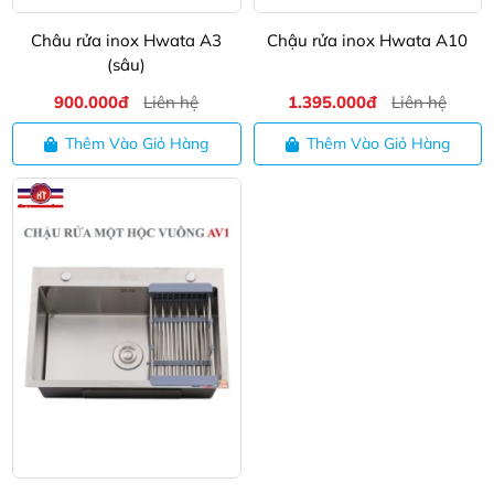
Châu rửa inox Hwata A3
Chậu rửa inox Hwata A10
(sâu)
900.000đ
Liên hệ
1.395.000đ
Liên hệ
Thêm Vào Giỏ Hàng
Thêm Vào Giỏ Hàng