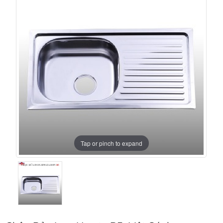
Tap or pinch to expand