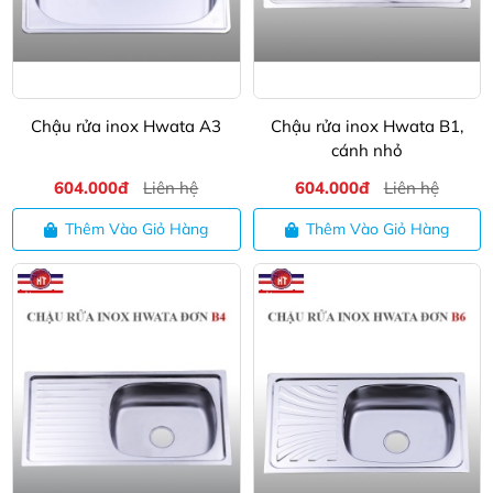
Chậu rửa inox Hwata A3
Chậu rửa inox Hwata B1,
cánh nhỏ
604.000đ
Liên hệ
604.000đ
Liên hệ
Thêm Vào Giỏ Hàng
Thêm Vào Giỏ Hàng