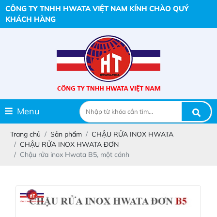
CÔNG TY TNHH HWATA VIỆT NAM KÍNH CHÀO QUÝ
KHÁCH HÀNG
Menu
Trang chủ
Sản phẩm
CHẬU RỬA INOX HWATA
CHẬU RỬA INOX HWATA ĐƠN
Chậu rửa inox Hwata B5, một cánh