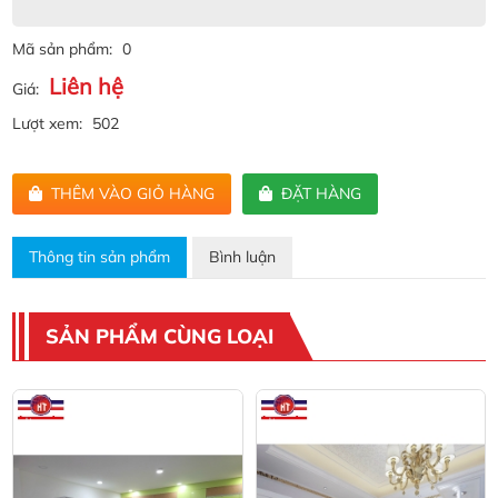
Mã sản phẩm:
0
Liên hệ
Giá:
Lượt xem:
502
THÊM VÀO GIỎ HÀNG
ĐẶT HÀNG
Thông tin sản phẩm
Bình luận
SẢN PHẨM CÙNG LOẠI