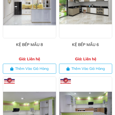
KỆ BẾP MẨU 8
KỆ BẾP MẨU 6
Giá: Liên hệ
Giá: Liên hệ
Thêm Vào Giỏ Hàng
Thêm Vào Giỏ Hàng