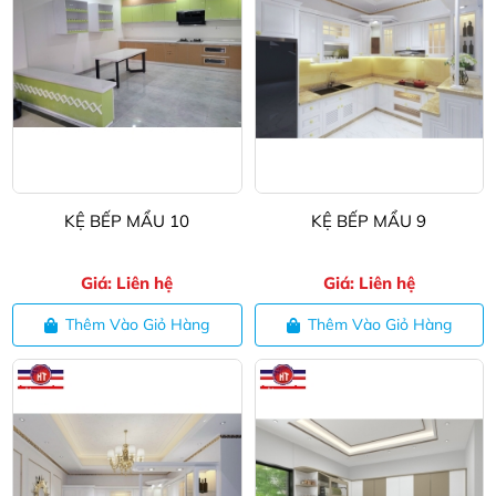
KỆ BẾP MẨU 10
KỆ BẾP MẨU 9
Giá: Liên hệ
Giá: Liên hệ
Thêm Vào Giỏ Hàng
Thêm Vào Giỏ Hàng