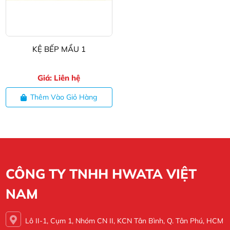
KỆ BẾP MẨU 1
Giá: Liên hệ
Thêm Vào Giỏ Hàng
CÔNG TY TNHH HWATA VIỆT
NAM
Lô II-1, Cụm 1, Nhóm CN II, KCN Tân Bình, Q. Tân Phú, HCM