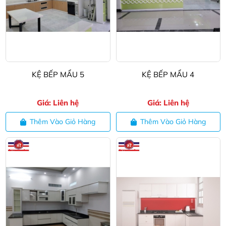
KỆ BẾP MẨU 5
KỆ BẾP MẨU 4
Giá: Liên hệ
Giá: Liên hệ
Thêm Vào Giỏ Hàng
Thêm Vào Giỏ Hàng