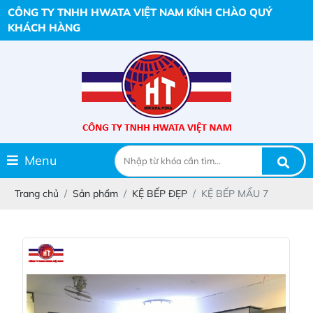
CÔNG TY TNHH HWATA VIỆT NAM KÍNH CHÀO QUÝ
KHÁCH HÀNG
Menu
Trang chủ
Sản phẩm
KỆ BẾP ĐẸP
KỆ BẾP MẨU 7